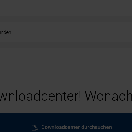
kunden
nloadcenter! Wonach
Downloadcenter durchsuchen