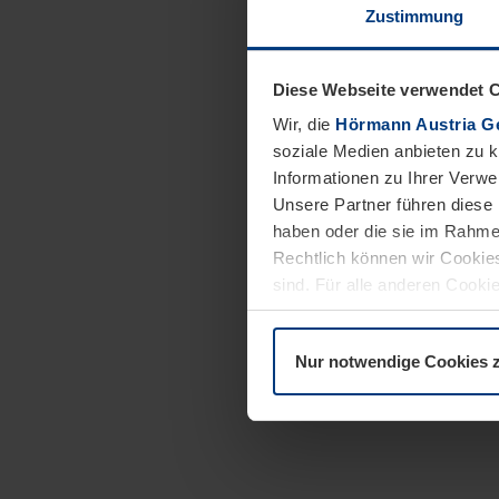
Zustimmung
Diese Webseite verwendet 
Wir, die
Hörmann Austria G
soziale Medien anbieten zu 
Informationen zu Ihrer Verw
Unsere Partner führen diese 
haben oder die sie im Rahme
Rechtlich können wir Cookies
sind. Für alle anderen Cookie
Erläuterung auf der Seite
Dat
Nur notwendige Cookies 