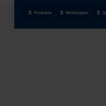
Produkte
Mediatypen
S