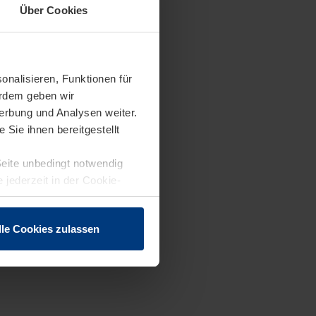
Über Cookies
onalisieren, Funktionen für
erdem geben wir
erbung und Analysen weiter.
Sie ihnen bereitgestellt
Seite unbedingt notwendig
 jederzeit in der Cookie-
lle Cookies zulassen