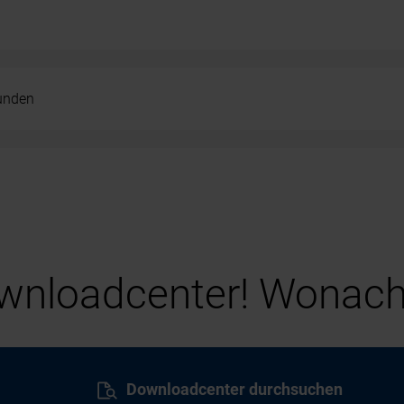
kunden
nloadcenter! Wonach
Downloadcenter durchsuchen