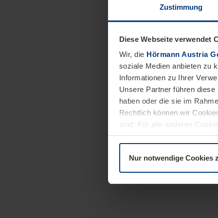
Zustimmung
Diese Webseite verwendet 
Wir, die
Hörmann Austria G
soziale Medien anbieten zu 
Informationen zu Ihrer Verw
Unsere Partner führen diese 
haben oder die sie im Rahme
Rechtlich können wir Cookies
sind. Für alle anderen Cookie
Erläuterung auf der Seite
Dat
Nur notwendige Cookies 