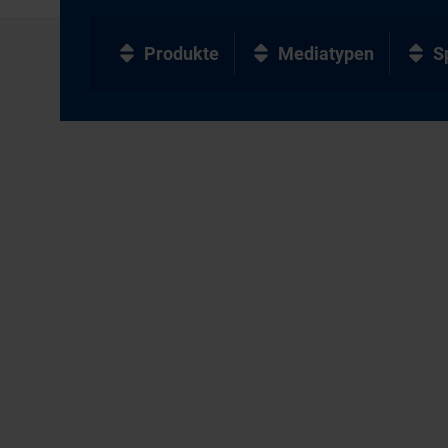
Produkte
Mediatypen
S