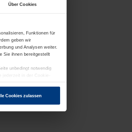
Über Cookies
onalisieren, Funktionen für
erdem geben wir
erbung und Analysen weiter.
Sie ihnen bereitgestellt
Seite unbedingt notwendig
 jederzeit in der Cookie-
lle Cookies zulassen