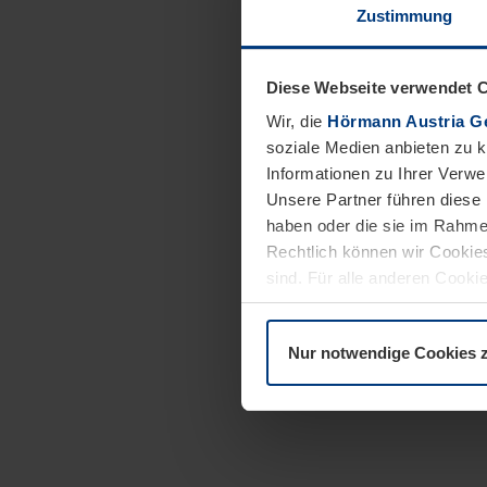
Zustimmung
Diese Webseite verwendet 
Wir, die
Hörmann Austria G
soziale Medien anbieten zu 
Informationen zu Ihrer Verw
Unsere Partner führen diese 
haben oder die sie im Rahme
Rechtlich können wir Cookies
sind. Für alle anderen Cookie
Erläuterung auf der Seite
Dat
Nur notwendige Cookies 