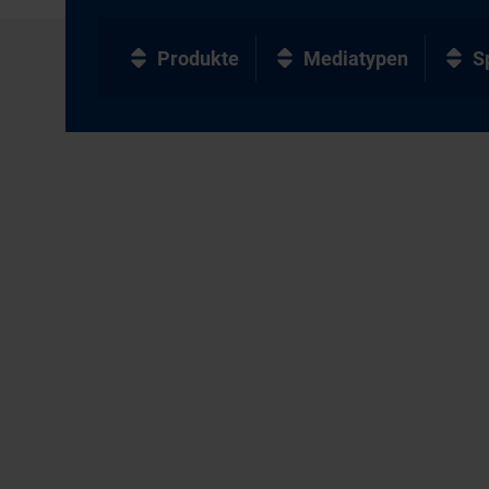
Produkte
Mediatypen
S