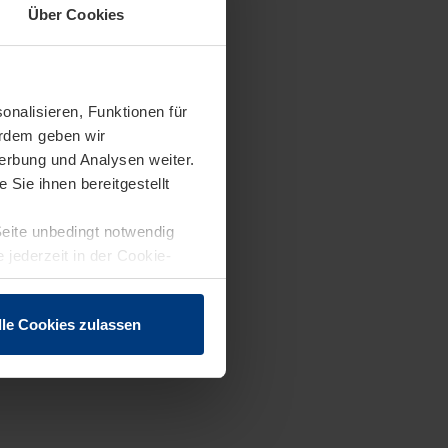
Über Cookies
onalisieren, Funktionen für
erdem geben wir
erbung und Analysen weiter.
Sie ihnen bereitgestellt
Seite unbedingt notwendig
 jederzeit in der Cookie-
lle Cookies zulassen