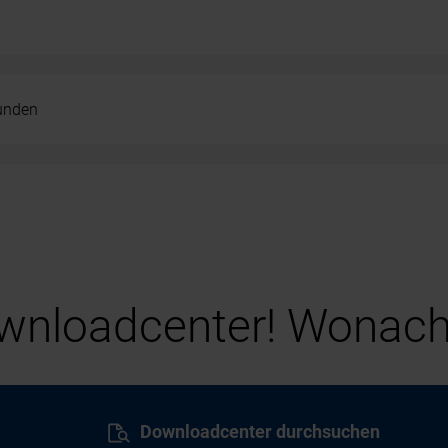
kunden
nloadcenter! Wonach
Downloadcenter durchsuchen