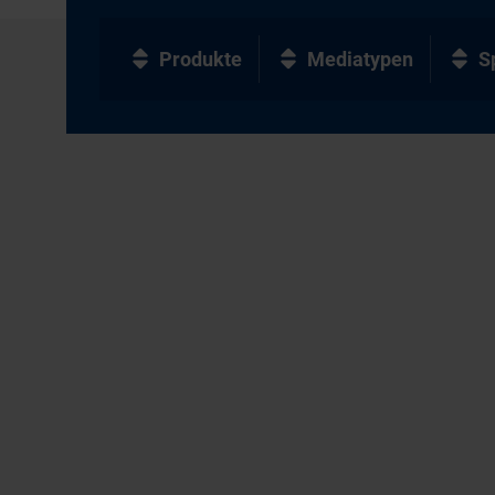
Produkte
Mediatypen
S