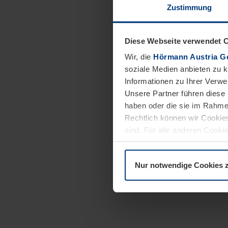
Zustimmung
Diese Webseite verwendet 
Wir, die
Hörmann Austria G
soziale Medien anbieten zu 
Informationen zu Ihrer Verw
Unsere Partner führen diese 
haben oder die sie im Rahme
Rechtlich können wir Cookies
sind. Für alle anderen Cookie
Erläuterung auf der Seite
Dat
Nur notwendige Cookies 