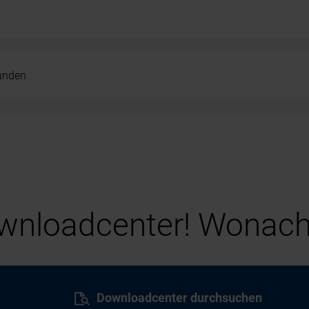
kunden
nloadcenter! Wonach
Downloadcenter durchsuchen