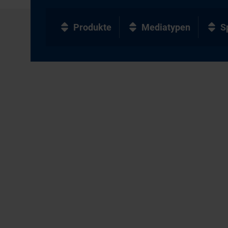
Produkte
Mediatypen
S