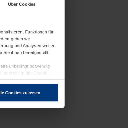
Über Cookies
onalisieren, Funktionen für
erdem geben wir
erbung und Analysen weiter.
Sie ihnen bereitgestellt
Seite unbedingt notwendig
 jederzeit in der Cookie-
lle Cookies zulassen