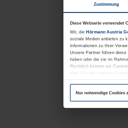
Zustimmung
Diese Webseite verwendet 
Wir, die
Hörmann Austria G
soziale Medien anbieten zu 
Informationen zu Ihrer Verw
Unsere Partner führen diese 
haben oder die sie im Rahme
Rechtlich können wir Cookies
sind. Für alle anderen Cookie
Erläuterung auf der Seite
Dat
Nur notwendige Cookies 