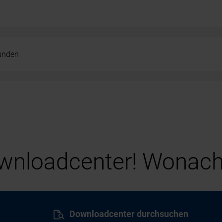
kunden
nloadcenter! Wonach
Downloadcenter durchsuchen