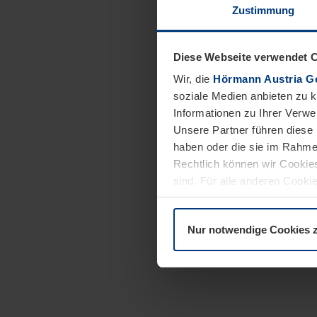
Zustimmung
Diese Webseite verwendet 
Wir, die
Hörmann Austria G
soziale Medien anbieten zu 
Informationen zu Ihrer Verw
Unsere Partner führen diese 
haben oder die sie im Rahme
Rechtlich können wir Cookies
sind. Für alle anderen Cookie
Erläuterung auf der Seite
Dat
Nur notwendige Cookies 