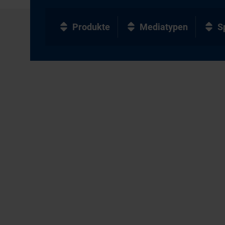
Produkte
Mediatypen
S