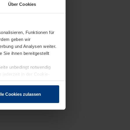
Über Cookies
onalisieren, Funktionen für
erdem geben wir
erbung und Analysen weiter.
Sie ihnen bereitgestellt
Seite unbedingt notwendig
 jederzeit in der Cookie-
lle Cookies zulassen