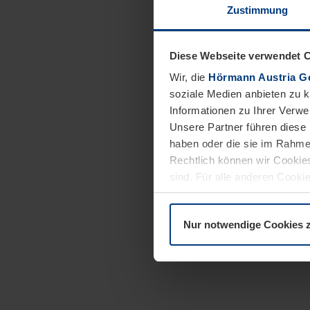
Zustimmung
Diese Webseite verwendet 
Wir, die
Hörmann Austria G
soziale Medien anbieten zu 
Informationen zu Ihrer Verw
Unsere Partner führen diese 
haben oder die sie im Rahme
Rechtlich können wir Cookies
sind. Für alle anderen Cookie
Erläuterung auf der Seite
Dat
Nur notwendige Cookies 