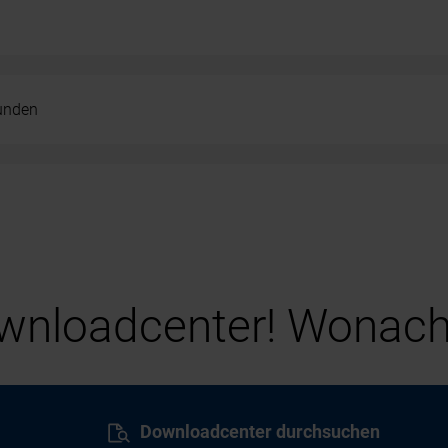
kunden
nloadcenter! Wonach
Downloadcenter durchsuchen