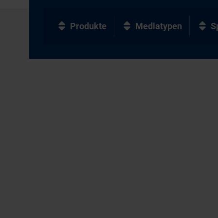
Produkte
Mediatypen
S