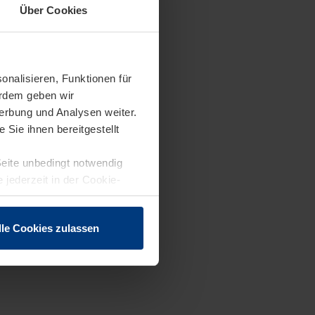
Über Cookies
onalisieren, Funktionen für
erdem geben wir
erbung und Analysen weiter.
Sie ihnen bereitgestellt
Seite unbedingt notwendig
 jederzeit in der Cookie-
lle Cookies zulassen