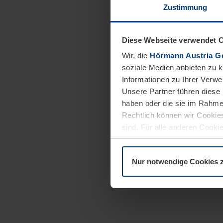
Zustimmung
Diese Webseite verwendet 
Wir, die
Hörmann Austria G
soziale Medien anbieten zu 
Informationen zu Ihrer Verw
Unsere Partner führen diese 
haben oder die sie im Rahme
Rechtlich können wir Cookies
sind. Für alle anderen Cookie
Erläuterung auf der Seite
Dat
Nur notwendige Cookies 