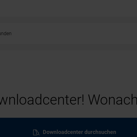
kunden
nloadcenter! Wonach
Downloadcenter durchsuchen