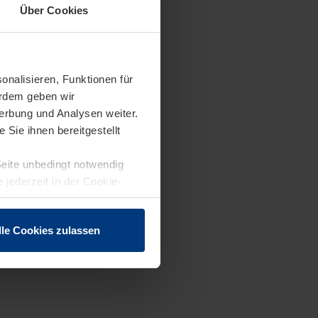
Über Cookies
onalisieren, Funktionen für
erdem geben wir
erbung und Analysen weiter.
Sie ihnen bereitgestellt
Seite unbedingt notwendig
 jederzeit in der Cookie-
lle Cookies zulassen