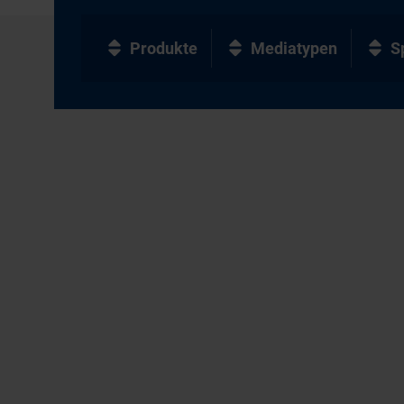
Produkte
Mediatypen
S