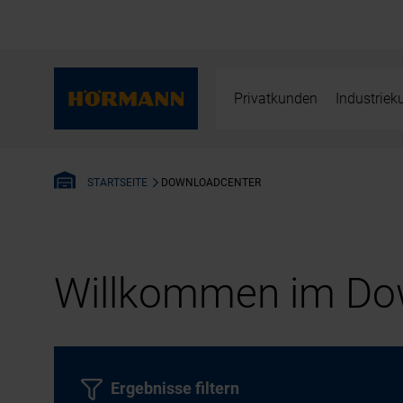
Privatkunden
Industrie
DOWNLOADCENTER
STARTSEITE
Willkommen im Dow
Ergebnisse filtern