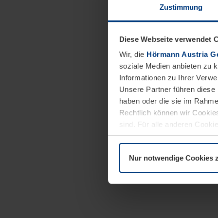
Zustimmung
Diese Webseite verwendet 
Wir, die
Hörmann Austria G
soziale Medien anbieten zu 
Informationen zu Ihrer Verw
Unsere Partner führen diese 
haben oder die sie im Rahme
Rechtlich können wir Cookies
sind. Für alle anderen Cookie
Erläuterung auf der Seite
Dat
Nur notwendige Cookies 