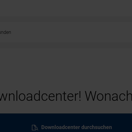
kunden
nloadcenter! Wonach
Downloadcenter durchsuchen