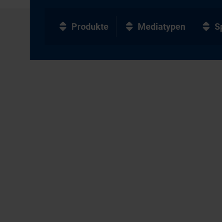
Produkte
Mediatypen
S