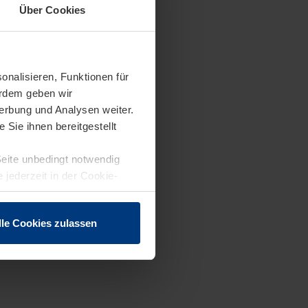
Über Cookies
onalisieren, Funktionen für
erdem geben wir
erbung und Analysen weiter.
Sie ihnen bereitgestellt
Seite unbedingt notwendig
 jederzeit in der Cookie-
lle Cookies zulassen