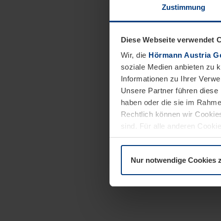
Zustimmung
Diese Webseite verwendet 
Wir, die
Hörmann Austria G
soziale Medien anbieten zu 
Informationen zu Ihrer Verw
Unsere Partner führen diese 
haben oder die sie im Rahme
Rechtlich können wir Cookies
sind. Für alle anderen Cookie
Erläuterung auf der Seite
Dat
Nur notwendige Cookies 