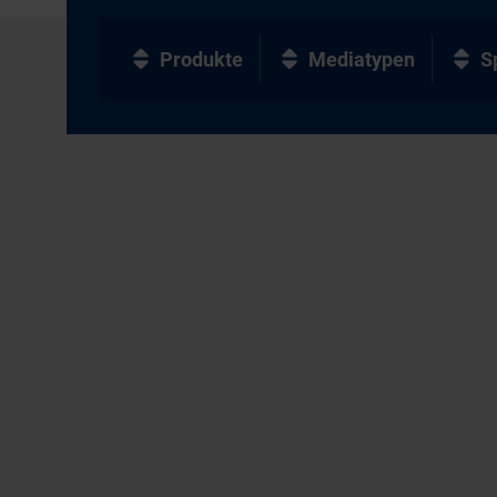
Produkte
Mediatypen
S