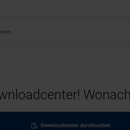
kunden
nloadcenter! Wonach
Downloadcenter durchsuchen