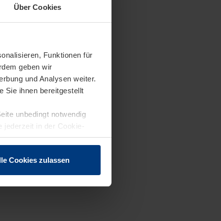
Über Cookies
onalisieren, Funktionen für
erdem geben wir
erbung und Analysen weiter.
Sie ihnen bereitgestellt
Seite unbedingt notwendig
 jederzeit in der Cookie-
lle Cookies zulassen