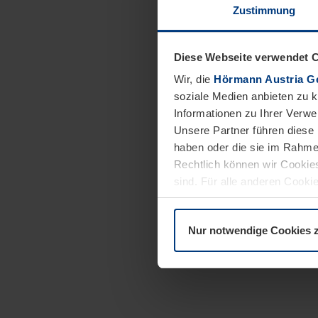
Zustimmung
Diese Webseite verwendet 
Wir, die
Hörmann Austria G
soziale Medien anbieten zu 
Informationen zu Ihrer Verw
Unsere Partner führen diese 
haben oder die sie im Rahme
Rechtlich können wir Cookies
sind. Für alle anderen Cookie
Erläuterung auf der Seite
Dat
Nur notwendige Cookies 