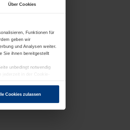
Über Cookies
onalisieren, Funktionen für
erdem geben wir
erbung und Analysen weiter.
Sie ihnen bereitgestellt
Seite unbedingt notwendig
 jederzeit in der Cookie-
lle Cookies zulassen