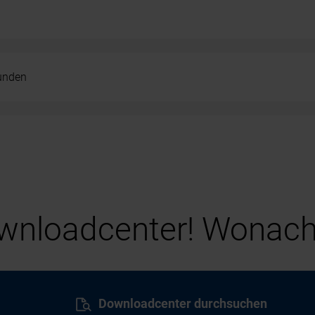
kunden
nloadcenter! Wonach
Downloadcenter durchsuchen