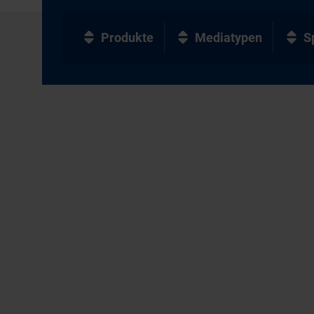
Produkte
Mediatypen
S