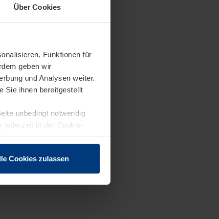
Über Cookies
onalisieren, Funktionen für
erdem geben wir
erbung und Analysen weiter.
Sie ihnen bereitgestellt
Seite unbedingt notwendig
 jederzeit in der Cookie-
lle Cookies zulassen