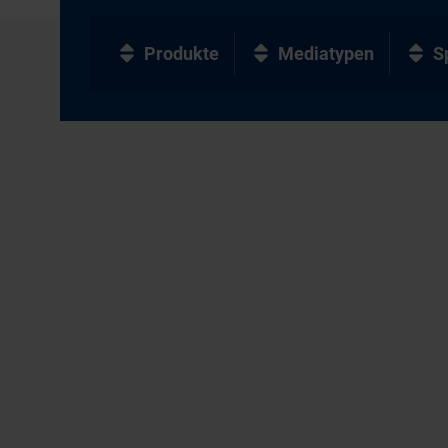
Produkte
Mediatypen
S