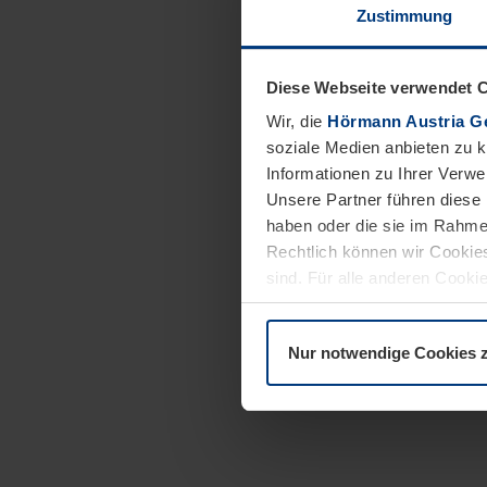
Zustimmung
Diese Webseite verwendet 
Wir, die
Hörmann Austria G
soziale Medien anbieten zu 
Informationen zu Ihrer Verw
Unsere Partner führen diese 
haben oder die sie im Rahme
Rechtlich können wir Cookies
sind. Für alle anderen Cookie
Erläuterung auf der Seite
Dat
Nur notwendige Cookies 