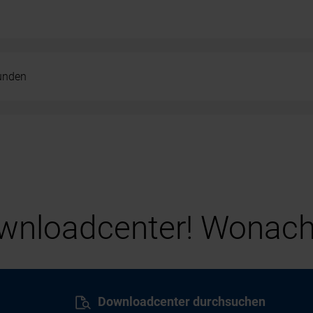
kunden
nloadcenter! Wonach
Downloadcenter durchsuchen